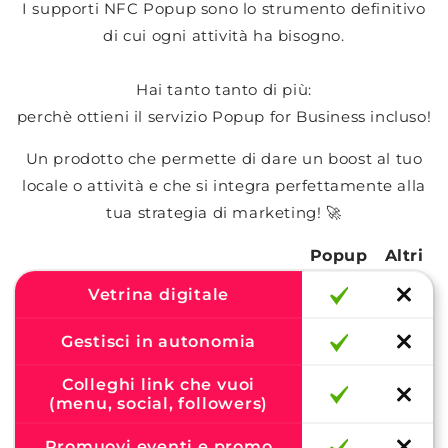
I supporti NFC Popup sono lo strumento definitivo
di cui ogni attività ha bisogno.
Hai tanto tanto di più:
perchè ottieni il servizio Popup for Business incluso!
Un prodotto che permette di dare un boost al tuo
locale o attività e che si integra perfettamente alla
tua strategia di marketing! 🚀
Popup
Altri
Vetrina digitale
Gestisci in autonomia
Colleghi link che vuoi
(menu, social, followers)
Promuovi eventi e promo